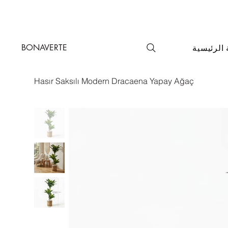
BONAVERTE
الرئيسية
Hasır Saksılı Modern Dracaena Yapay Ağaç