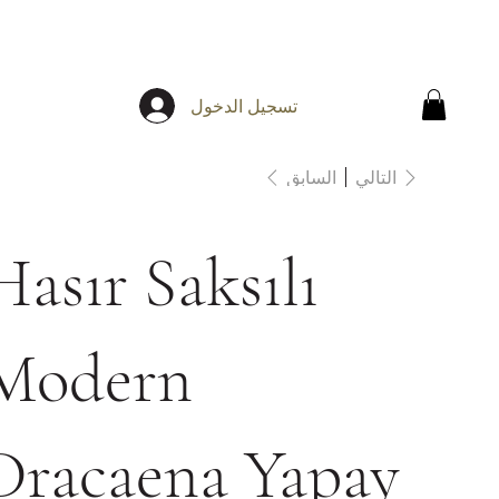
تسجيل الدخول
التالي
السابق
Hasır Saksılı
Modern
Dracaena Yapay