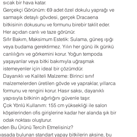
sıcak bir hava katar.
Gerçekçi Görünüm: 69 adet özel dokulu yaprağı ve
sarmaşık detaylı gövdesi, gerçek Dracaena
bitkisinin dokusunu ve formunu birebir taklit eder.
Her açıdan canlı ve taze görünür.
Sıfır Bakım, Maksimum Estetik: Sulama, güneş ışığı
veya budama gerektirmez. Yılın her günü ilk günkü
canlılığını ve görkemini korur. Yoğun tempoda
yaşayanlar veya bitki bakımıyla uğraşmak
istemeyenler için ideal bir çözümdür.
Dayanıklı ve Kaliteli Malzeme: Birinci sınıf
malzemelerden üretilen gövde ve yapraklar, yıllarca
formunu ve rengini korur. Hasır saksı, dayanıklı
yapısıyla bitkinin ağırlığını güvenle taşır.
Çok Yönlü Kullanım: 155 cm yüksekliği ile salon
köşelerinden ofis girişlerine kadar her alanda şık bir
odak noktası oluşturur.
den Bu Ürünü Tercih Etmelisiniz?
yasada bulunan standart yapay bitkilerin aksine, bu