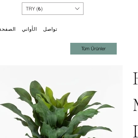
TRY (₺)
تواصل
الأواني
الصفحة 
Tüm Ürünler