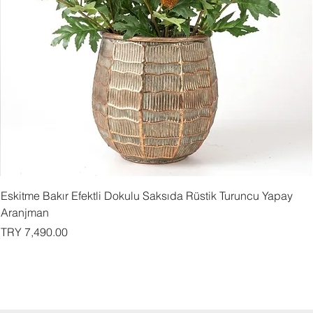
Eskitme Bakır Efektli Dokulu Saksıda Rüstik Turuncu Yapay
Aranjman
السعر