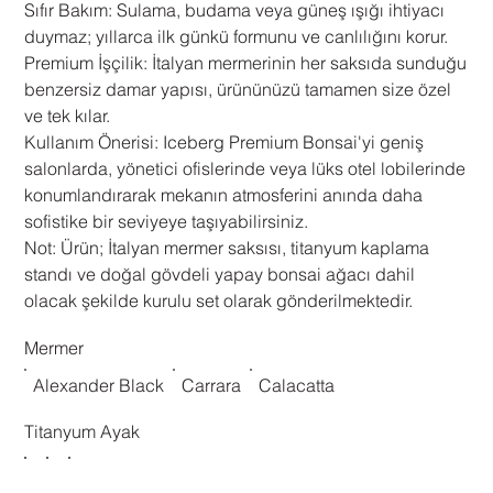
​Sıfır Bakım: Sulama, budama veya güneş ışığı ihtiyacı
duymaz; yıllarca ilk günkü formunu ve canlılığını korur.
​Premium İşçilik: İtalyan mermerinin her saksıda sunduğu
benzersiz damar yapısı, ürününüzü tamamen size özel
ve tek kılar.
​Kullanım Önerisi: Iceberg Premium Bonsai'yi geniş
salonlarda, yönetici ofislerinde veya lüks otel lobilerinde
konumlandırarak mekanın atmosferini anında daha
sofistike bir seviyeye taşıyabilirsiniz.
​Not: Ürün; İtalyan mermer saksısı, titanyum kaplama
standı ve doğal gövdeli yapay bonsai ağacı dahil
olacak şekilde kurulu set olarak gönderilmektedir.
Mermer
Alexander Black
Carrara
Calacatta
Titanyum Ayak