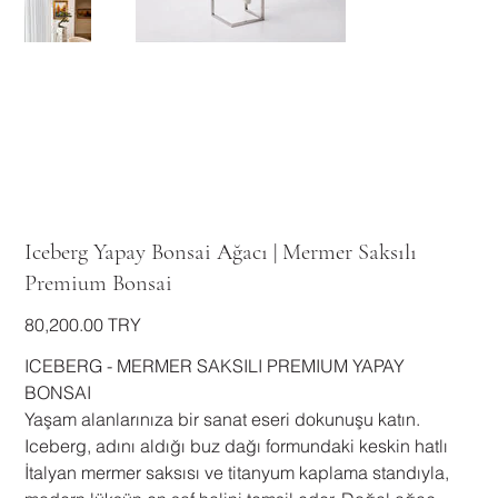
Iceberg Yapay Bonsai Ağacı | Mermer Saksılı
Premium Bonsai
السعر
‏80,200.00 TRY
ICEBERG - MERMER SAKSILI PREMIUM YAPAY
BONSAI
​Yaşam alanlarınıza bir sanat eseri dokunuşu katın.
Iceberg, adını aldığı buz dağı formundaki keskin hatlı
İtalyan mermer saksısı ve titanyum kaplama standıyla,