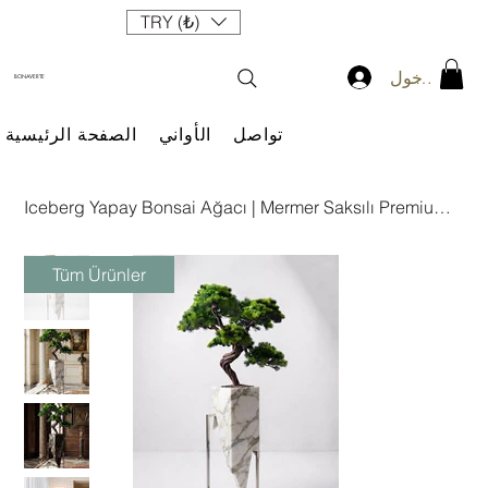
TRY (₺)
سجيل الدخول
BONAVERTE
تواصل
الأواني
الصفحة الرئيسية
Iceberg Yapay Bonsai Ağacı | Mermer Saksılı Premium Bonsai
Tüm Ürünler