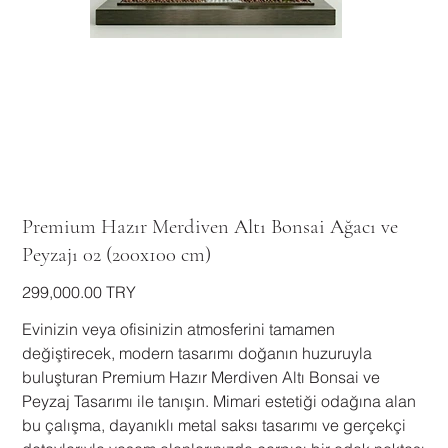
Premium Hazır Merdiven Altı Bonsai Ağacı ve
Peyzajı 02 (200x100 cm)
السعر
‏299,000.00 TRY
Evinizin veya ofisinizin atmosferini tamamen
değiştirecek, modern tasarımı doğanın huzuruyla
buluşturan Premium Hazır Merdiven Altı Bonsai ve
Peyzaj Tasarımı ile tanışın. Mimari estetiği odağına alan
bu çalışma, dayanıklı metal saksı tasarımı ve gerçekçi