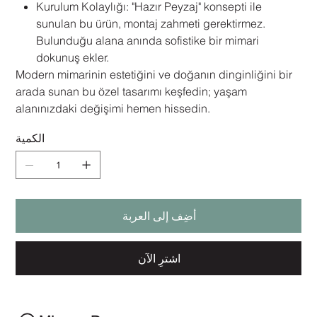
Kurulum Kolaylığı: "Hazır Peyzaj" konsepti ile
sunulan bu ürün, montaj zahmeti gerektirmez.
Bulunduğu alana anında sofistike bir mimari
dokunuş ekler.
Modern mimarinin estetiğini ve doğanın dinginliğini bir
arada sunan bu özel tasarımı keşfedin; yaşam
alanınızdaki değişimi hemen hissedin.
الكمية
أضِف إلى العربة
اشترِ الآن