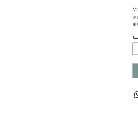
Mo
ar
al
ية