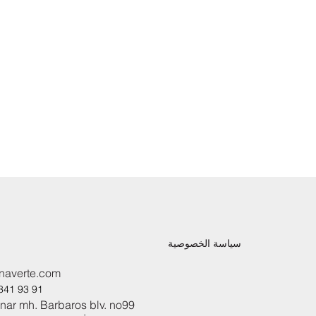
سياسة الخصوصية
naverte.com
341 93 91
nar mh. Barbaros blv. no99