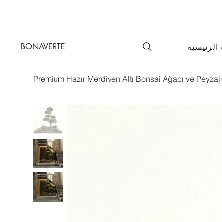
BONAVERTE
الرئيسية
Premium Hazır Merdiven Altı Bonsai Ağacı ve Peyzaj