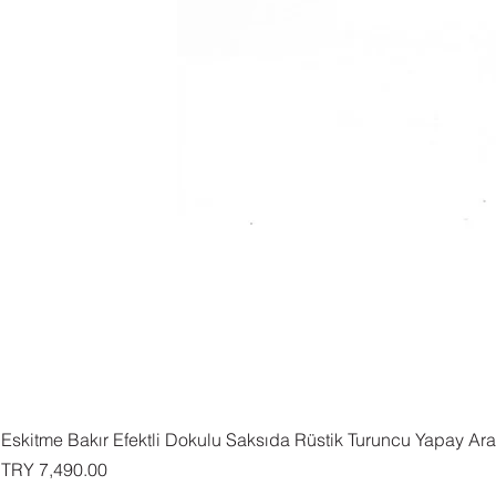
Eskitme Bakır Efektli Dokulu Saksıda Rüstik Turuncu Yapay Ar
السعر