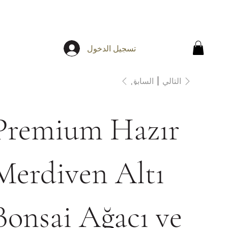
تسجيل الدخول
التالي
السابق
Premium Hazır
Merdiven Altı
Bonsai Ağacı ve