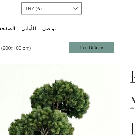
TRY (₺)
تواصل
الأواني
الصفحة 
Tüm Ürünler
ı (200x100 cm)