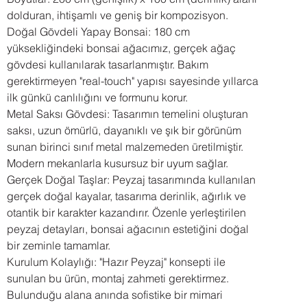
dolduran, ihtişamlı ve geniş bir kompozisyon.
Doğal Gövdeli Yapay Bonsai: 180 cm
yüksekliğindeki bonsai ağacımız, gerçek ağaç
gövdesi kullanılarak tasarlanmıştır. Bakım
gerektirmeyen "real-touch" yapısı sayesinde yıllarca
ilk günkü canlılığını ve formunu korur.
Metal Saksı Gövdesi: Tasarımın temelini oluşturan
saksı, uzun ömürlü, dayanıklı ve şık bir görünüm
sunan birinci sınıf metal malzemeden üretilmiştir.
Modern mekanlarla kusursuz bir uyum sağlar.
Gerçek Doğal Taşlar: Peyzaj tasarımında kullanılan
gerçek doğal kayalar, tasarıma derinlik, ağırlık ve
otantik bir karakter kazandırır. Özenle yerleştirilen
peyzaj detayları, bonsai ağacının estetiğini doğal
bir zeminle tamamlar.
Kurulum Kolaylığı: "Hazır Peyzaj" konsepti ile
sunulan bu ürün, montaj zahmeti gerektirmez.
Bulunduğu alana anında sofistike bir mimari