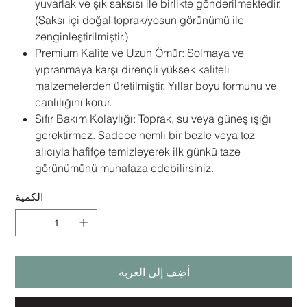
yuvarlak ve şık saksısı ile birlikte gönderilmektedir.
(Saksı içi doğal toprak/yosun görünümü ile
zenginleştirilmiştir.)
Premium Kalite ve Uzun Ömür: Solmaya ve
yıpranmaya karşı dirençli yüksek kaliteli
malzemelerden üretilmiştir. Yıllar boyu formunu ve
canlılığını korur.
Sıfır Bakım Kolaylığı: Toprak, su veya güneş ışığı
gerektirmez. Sadece nemli bir bezle veya toz
alıcıyla hafifçe temizleyerek ilk günkü taze
görünümünü muhafaza edebilirsiniz.
الكمية
أضِف إلى العربة