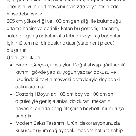
enerjisini yılın dört mevsimi evinizde veya ofisinizde
hissedebilirsiniz.
205 cm yüksekliği ve 100 cm genişliği ile bulunduğu
ortama hacim ve derinlik katan bu gösterişli tasarım;
salonlar, geniş antreler, ofis lobileri veya kış bahçeleri
için mükemmel bir odak noktası (statement piece)
oluşturur.
Ürün Özellikleri:
Birebir Gerçekçi Detaylar: Doğal ahşap görünümlü
kıvrımlı gövde yapısı, yoğun yaprak dokusu ve
üzerindeki zeytin meyvesi detaylarıyla doğadaki
aslını aratmaz.
Gösterişli Boyutlar: 185 cm boy ve 100 cm en
ölçüleriyle geniş alanları dolduran, mekanın
havasını anında zenginleştiren heybetli bir duruşa
sahiptir.
Modern Saksı Tasarımı: Ürün, dekorasyonunuzla
kusursuz uyum sağlayacak, modern hatlara sahip