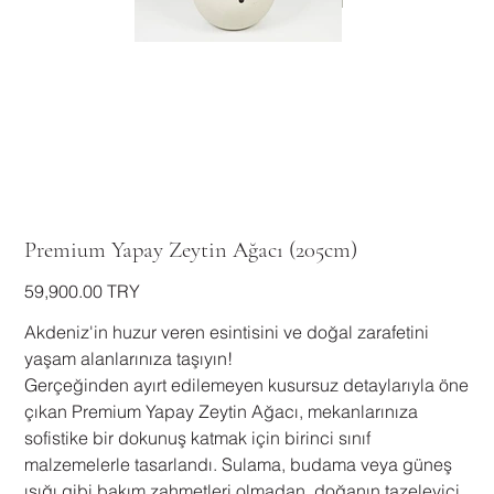
Premium Yapay Zeytin Ağacı (205cm)
السعر
‏59,900.00 TRY
Akdeniz'in huzur veren esintisini ve doğal zarafetini
yaşam alanlarınıza taşıyın!
Gerçeğinden ayırt edilemeyen kusursuz detaylarıyla öne
çıkan Premium Yapay Zeytin Ağacı, mekanlarınıza
sofistike bir dokunuş katmak için birinci sınıf
malzemelerle tasarlandı. Sulama, budama veya güneş
ışığı gibi bakım zahmetleri olmadan, doğanın tazeleyici