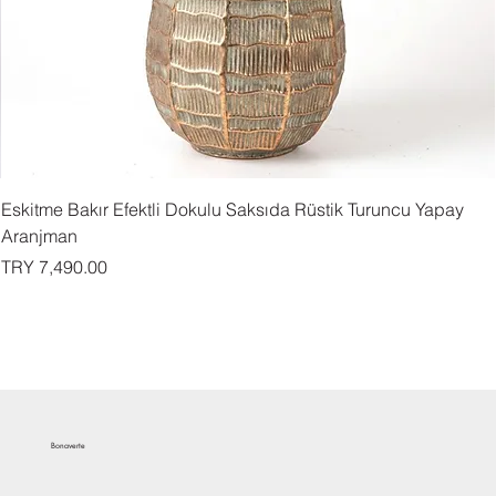
Eskitme Bakır Efektli Dokulu Saksıda Rüstik Turuncu Yapay
Aranjman
السعر
Bonaverte