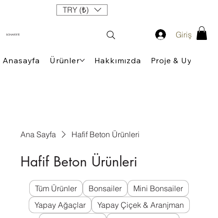
TRY (₺)
Giriş
BONAVERTE
Anasayfa
Ürünler
Hakkımızda
Proje & Uygulam
Ana Sayfa
Hafif Beton Ürünleri
Hafif Beton Ürünleri
Tüm Ürünler
Bonsailer
Mini Bonsailer
Yapay Ağaçlar
Yapay Çiçek & Aranjman