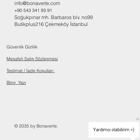
info@bonaverte.com
+90 543 341 93 91
Soğukpınar mh. Barbaros blv. no99
Butikplus216 Çekmeköy İstanbul
Güvenlik Gizlilik
Mesafeli Satış Sözleşmesi
Teslimat / İade Koşulları
Blog
Yazı
© 2035 by Bonaverte.
Yardımcı olabilirim =)