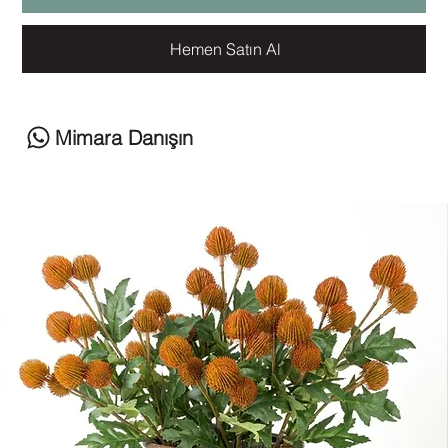
Hemen Satın Al
Mimara Danışın