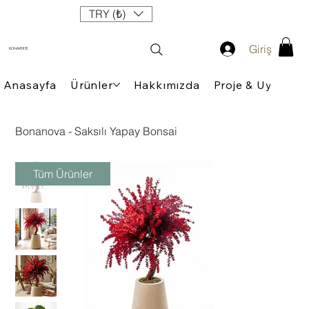
TRY (₺)
Giriş
BONAVERTE
Anasayfa
Ürünler
Hakkımızda
Proje & Uygulam
Bonanova - Saksılı Yapay Bonsai
Tüm Ürünler