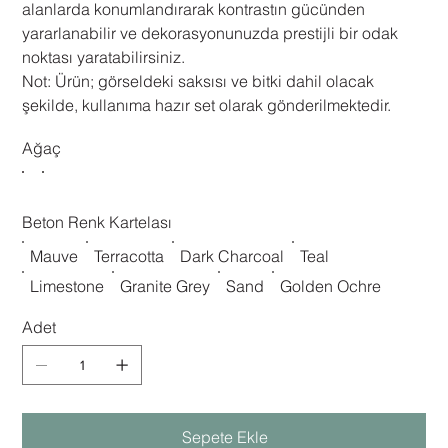
alanlarda konumlandırarak kontrastın gücünden
yararlanabilir ve dekorasyonunuzda prestijli bir odak
noktası yaratabilirsiniz.
​Not: Ürün; görseldeki saksısı ve bitki dahil olacak
şekilde, kullanıma hazır set olarak gönderilmektedir.
Ağaç
Beton Renk Kartelası
Mauve
Terracotta
​Dark Charcoal
Teal
Limestone
Granite Grey
Sand
Golden Ochre
Adet
Sepete Ekle