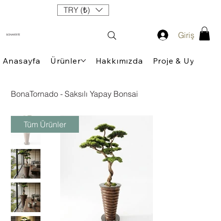
TRY (₺)
Giriş
BONAVERTE
Anasayfa
Ürünler
Hakkımızda
Proje & Uygulam
BonaTornado - Saksılı Yapay Bonsai
Tüm Ürünler