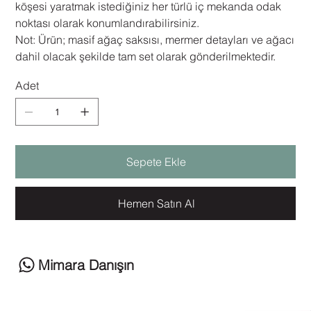
köşesi yaratmak istediğiniz her türlü iç mekanda odak
noktası olarak konumlandırabilirsiniz.
​Not: Ürün; masif ağaç saksısı, mermer detayları ve ağacı
dahil olacak şekilde tam set olarak gönderilmektedir.
Adet
Sepete Ekle
Hemen Satın Al
Mimara Danışın