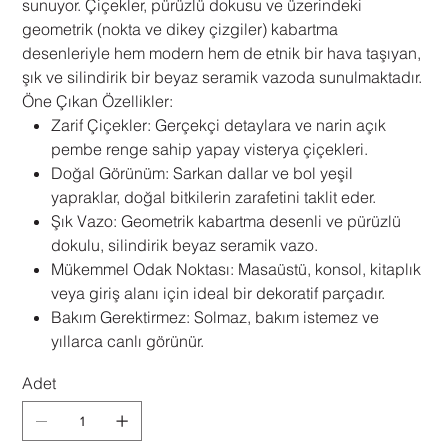
sunuyor. Çiçekler, pürüzlü dokusu ve üzerindeki
geometrik (nokta ve dikey çizgiler) kabartma
desenleriyle hem modern hem de etnik bir hava taşıyan,
şık ve silindirik bir beyaz seramik vazoda sunulmaktadır.
Öne Çıkan Özellikler:
Zarif Çiçekler: Gerçekçi detaylara ve narin açık
pembe renge sahip yapay visterya çiçekleri.
Doğal Görünüm: Sarkan dallar ve bol yeşil
yapraklar, doğal bitkilerin zarafetini taklit eder.
Şık Vazo: Geometrik kabartma desenli ve pürüzlü
dokulu, silindirik beyaz seramik vazo.
Mükemmel Odak Noktası: Masaüstü, konsol, kitaplık
veya giriş alanı için ideal bir dekoratif parçadır.
Bakım Gerektirmez: Solmaz, bakım istemez ve
yıllarca canlı görünür.
Adet