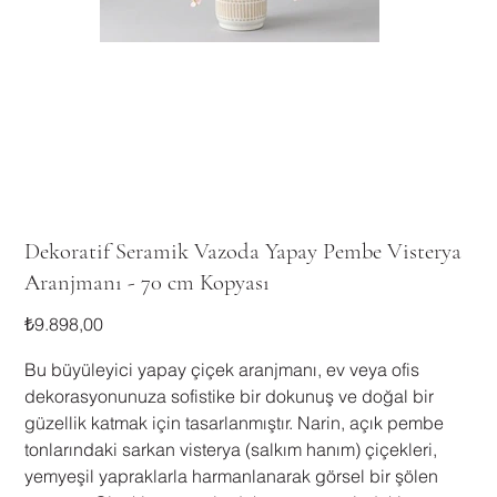
Dekoratif Seramik Vazoda Yapay Pembe Visterya
Aranjmanı - 70 cm Kopyası
Fiyat
₺9.898,00
Bu büyüleyici yapay çiçek aranjmanı, ev veya ofis
dekorasyonunuza sofistike bir dokunuş ve doğal bir
güzellik katmak için tasarlanmıştır. Narin, açık pembe
tonlarındaki sarkan visterya (salkım hanım) çiçekleri,
yemyeşil yapraklarla harmanlanarak görsel bir şölen