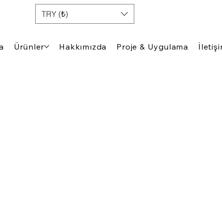
TRY (₺)
a
Ürünler
Hakkımızda
Proje & Uygulama
İletiş