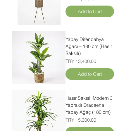
Add to Cart
Yapay Difenbahya
Ağacı – 180 cm (Hasır
Saksılı)
Price
TRY 13,400.00
Add to Cart
Hasır Saksılı Modern 3
Yapraklı Dracaena
Yapay Ağaç (180 cm)
Price
TRY 15,300.00