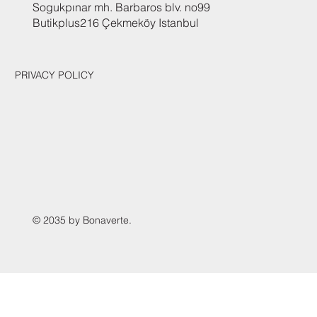
Sogukpınar mh. Barbaros blv. no99
Butikplus216 Çekmeköy Istanbul
PRIVACY POLICY
© 2035 by Bonaverte.