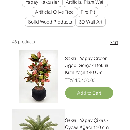
Yapay Kaktüsler
Artificial Plant Wall
Artificial Olive Tree
Fire Pit
Solid Wood Products
3D Wall Art
43 products
Sort
Saksılı Yapay Croton
Ağacı Gerçek Dokulu
Kızıl-Yeşil 140 Cm.
Price
TRY 15,400.00
Add to Cart
Saksılı Yapay Çikas -
Cycas Ağacı 120 cm