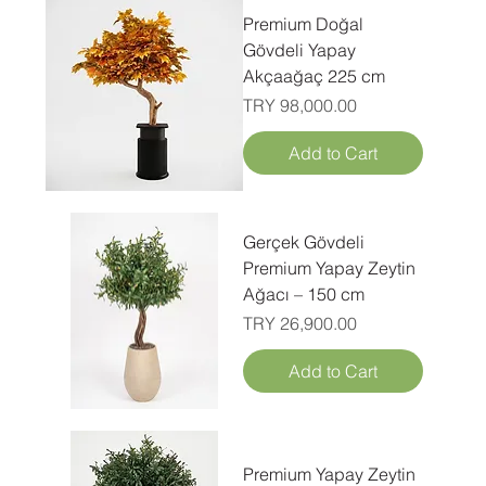
Premium Doğal
Gövdeli Yapay
Akçaağaç 225 cm
Price
TRY 98,000.00
Add to Cart
Gerçek Gövdeli
Premium Yapay Zeytin
Ağacı – 150 cm
Price
TRY 26,900.00
Add to Cart
Premium Yapay Zeytin