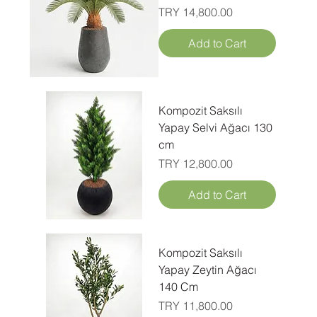
Price
TRY 14,800.00
Add to Cart
Kompozit Saksılı
Yapay Selvi Ağacı 130
cm
Price
TRY 12,800.00
Add to Cart
Kompozit Saksılı
Yapay Zeytin Ağacı
140 Cm
Price
TRY 11,800.00