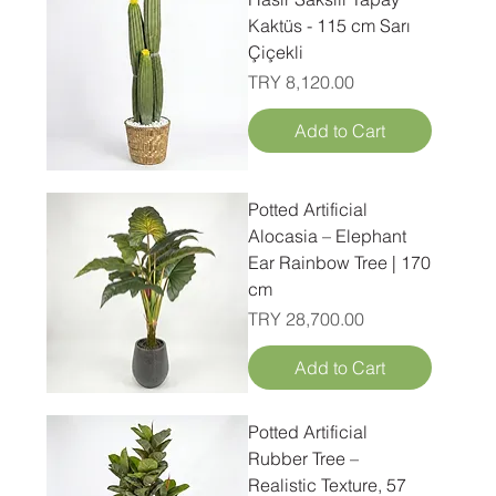
Kaktüs - 115 cm Sarı
Çiçekli
Price
TRY 8,120.00
Add to Cart
Potted Artificial
Alocasia – Elephant
Ear Rainbow Tree | 170
cm
Price
TRY 28,700.00
Add to Cart
Potted Artificial
Rubber Tree –
Realistic Texture, 57