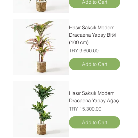
Add to Cart
Hasır Saksılı Modern
Dracaena Yapay Bitki
(100 cm)
Price
TRY 9,600.00
Add to Cart
Hasır Saksılı Modern
Dracaena Yapay Ağaç
Price
TRY 15,300.00
Add to Cart