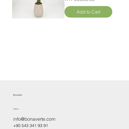
Add to Cart
Bonaverte
Address
info@bonaverte.com
+90 543 341 93 91