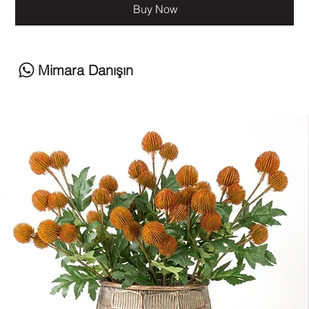
Buy Now
Mimara Danışın