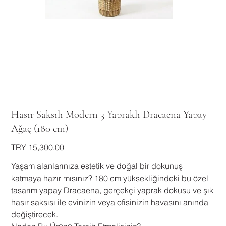
Hasır Saksılı Modern 3 Yapraklı Dracaena Yapay
Ağaç (180 cm)
Price
TRY 15,300.00
Yaşam alanlarınıza estetik ve doğal bir dokunuş
katmaya hazır mısınız? 180 cm yüksekliğindeki bu özel
tasarım yapay Dracaena, gerçekçi yaprak dokusu ve şık
hasır saksısı ile evinizin veya ofisinizin havasını anında
değiştirecek.