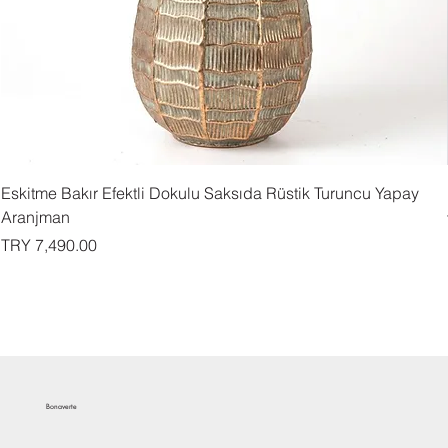
Eskitme Bakır Efektli Dokulu Saksıda Rüstik Turuncu Yapay
Aranjman
Price
TRY 7,490.00
Bonaverte