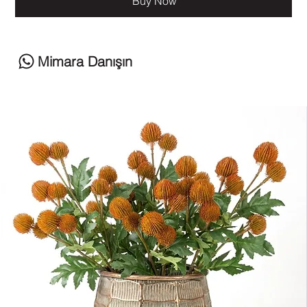
Buy Now
Mimara Danışın