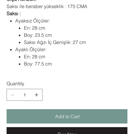
Saksı ile beraber yükseklik : 175 CMA
Saksı :
Ayaksız Ölçüler:
En: 28 cm
Boy: 23.5 cm
Saksı Ağzı İç Genişlik: 27 cm
Ayaklı Ölçüler:
En: 28 cm
Boy: 77.5 cm
Quantity
Add to Cart