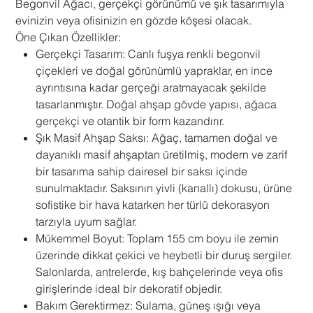
Begonvil Ağacı, gerçekçi görünümü ve şık tasarımıyla
evinizin veya ofisinizin en gözde köşesi olacak.
Öne Çıkan Özellikler:
Gerçekçi Tasarım: Canlı fuşya renkli begonvil
çiçekleri ve doğal görünümlü yapraklar, en ince
ayrıntısına kadar gerçeği aratmayacak şekilde
tasarlanmıştır. Doğal ahşap gövde yapısı, ağaca
gerçekçi ve otantik bir form kazandırır.
Şık Masif Ahşap Saksı: Ağaç, tamamen doğal ve
dayanıklı masif ahşaptan üretilmiş, modern ve zarif
bir tasarıma sahip dairesel bir saksı içinde
sunulmaktadır. Saksının yivli (kanallı) dokusu, ürüne
sofistike bir hava katarken her türlü dekorasyon
tarzıyla uyum sağlar.
Mükemmel Boyut: Toplam 155 cm boyu ile zemin
üzerinde dikkat çekici ve heybetli bir duruş sergiler.
Salonlarda, antrelerde, kış bahçelerinde veya ofis
girişlerinde ideal bir dekoratif objedir.
Bakım Gerektirmez: Sulama, güneş ışığı veya