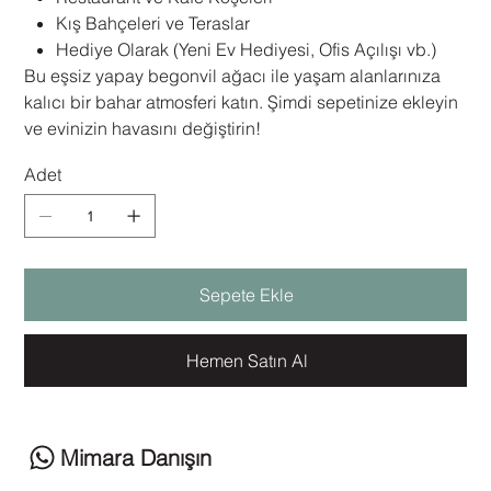
Kış Bahçeleri ve Teraslar
Hediye Olarak (Yeni Ev Hediyesi, Ofis Açılışı vb.)
Bu eşsiz yapay begonvil ağacı ile yaşam alanlarınıza
kalıcı bir bahar atmosferi katın. Şimdi sepetinize ekleyin
ve evinizin havasını değiştirin!
Adet
Sepete Ekle
Hemen Satın Al
Mimara Danışın