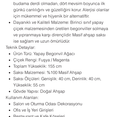
budama derdi olmadan, dört mevsim boyunca ilk
günkü canlılığını ve güzelliğini korur. Alerjisi olanlar
için mükemmel ve hijyenik bir alternatiftir.
Dayanıklı ve Kaliteli Malzeme: Birinci sınıf yapay
çiçek malzemesinden üretilen begonviller solmaya
ve yıpranmaya karşı dirençlidir. Masif ahşap saksı
ise sağlam ve uzun ömürlüdür.
Teknik Detaylar:
Ürün Türü: Yapay Begonvil Ağacı
Çiçek Rengi: Fuşya / Magenta
Toplam Yükseklik: 155 cm
Saksı Malzemesi: %100 Masif Ahşap
Saksı Ölçüleri: Genişlik: 40 cm, Derinlik: 40 cm,
Yükseklik: 55 cm
Gövde Yapısı: Doğal Ahşap
Kullanım Alanları:
Salon ve Oturma Odası Dekorasyonu
Ofis ve İş Yeri Girişleri
Restaurant ve Kafe Köşeleri